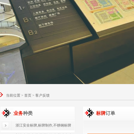
当前位置 > 首页 > 客户反馈
业务
种类
标牌
订单
浙江安全标牌,标牌制作,不锈钢标牌