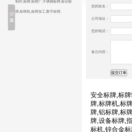
制作,标牌,标牌厂,不锈钢标牌,标识标
您的姓名：
牌,标牌机,标牌加工,数字标牌,
公司地址：
您的电话：
备注内容：
安全标牌,
标牌
牌,
标牌机,
标牌
牌,
铝标牌,
标牌
牌,
设备标牌,
指
标机,
锌合金标