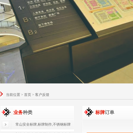
当前位置 > 首页 > 客户反馈
业务
种类
标牌
订单
常山安全标牌,标牌制作,不锈钢标牌