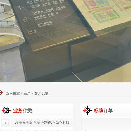
当前位置 > 首页 > 客户反馈
业务
种类
标牌
订单
淳安安全标牌,标牌制作,不锈钢标牌