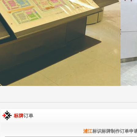
标牌
订单
浦江
标识标牌制作订单申