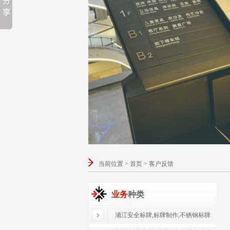
当前位置 > 首页 > 客户反馈
业务
种类
浦江安全标牌,标牌制作,不锈钢标牌