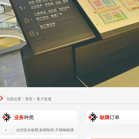
当前位置 > 首页 > 客户反馈
业务
种类
标牌
订单
台州安全标牌,标牌制作,不锈钢标牌