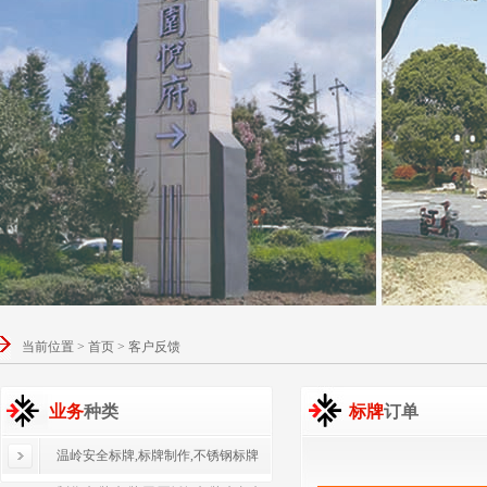
当前位置 > 首页 > 客户反馈
业务
种类
标牌
订单
温岭安全标牌,标牌制作,不锈钢标牌