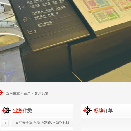
当前位置 > 首页 > 客户反馈
业务
种类
标牌
订单
义乌安全标牌,标牌制作,不锈钢标牌