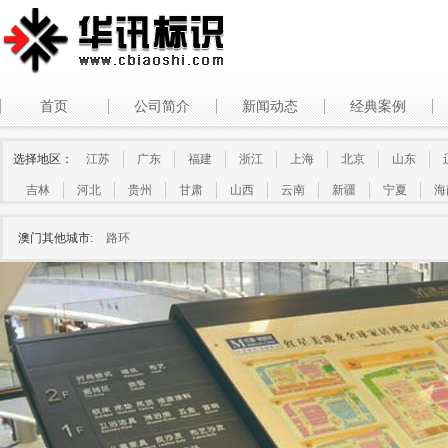
首页
公司简介
新闻动态
经典案例
选择地区：
江苏
广东
福建
浙江
上海
北京
山东
吉林
河北
贵州
甘肃
山西
云南
新疆
宁夏
海
澳门其他城市:
路环