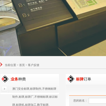
当前位置 > 首页 > 客户反馈
业务
种类
标牌
订单
澳门安全标牌,标牌制作,不锈钢标牌
制作,标牌,标牌厂,不锈钢标牌,标识标
您的姓名：
牌,标牌机,标牌加工,数字标牌,