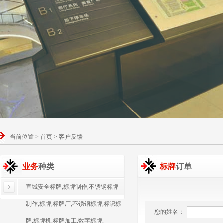
当前位置 > 首页 > 客户反馈
业务
种类
标牌
订单
宣城安全标牌,标牌制作,不锈钢标牌
制作,标牌,标牌厂,不锈钢标牌,标识标
您的姓名：
牌,标牌机,标牌加工,数字标牌,