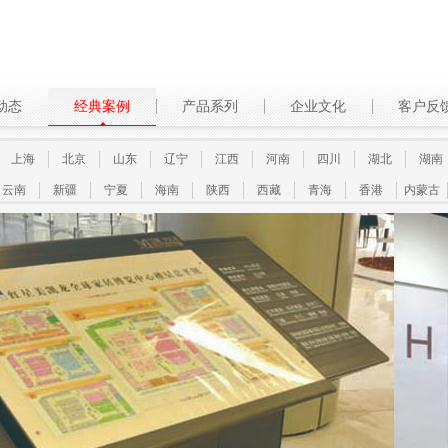
动态
经典案例
产品系列
企业文化
客户反
上海
北京
山东
辽宁
江西
河南
四川
湖北
湖南
云南
新疆
宁夏
海南
陕西
西藏
青海
香港
内蒙古