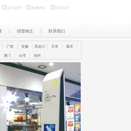
设为首页
收藏本站
反馈留言
馈
招贤纳士
联系我们
广西
安徽
黑龙江
天津
重庆
澳门
台湾
池州