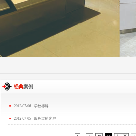
经典
案例
2012-07-06
学校标牌
2012-07-05
服务过的客户