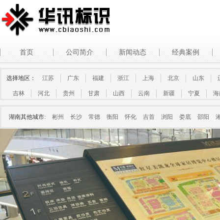
首页
公司简介
新闻动态
经典案例
选择地区：
江苏
广东
福建
浙江
上海
北京
山东
吉林
河北
贵州
甘肃
山西
云南
新疆
宁夏
海
湖南其他城市:
彬州
长沙
常德
衡阳
怀化
吉首
浏阳
娄底
邵阳