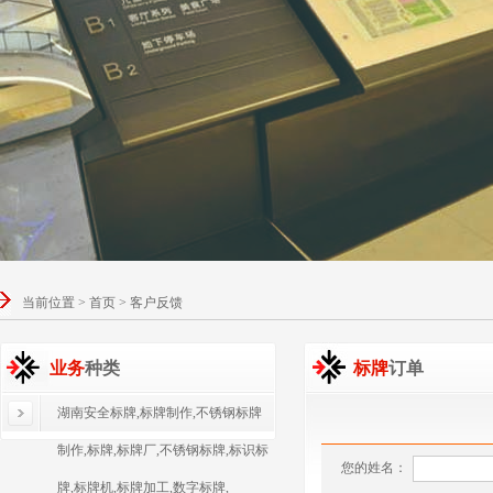
当前位置 > 首页 > 客户反馈
业务
种类
标牌
订单
湖南安全标牌,标牌制作,不锈钢标牌
制作,标牌,标牌厂,不锈钢标牌,标识标
您的姓名：
牌,标牌机,标牌加工,数字标牌,