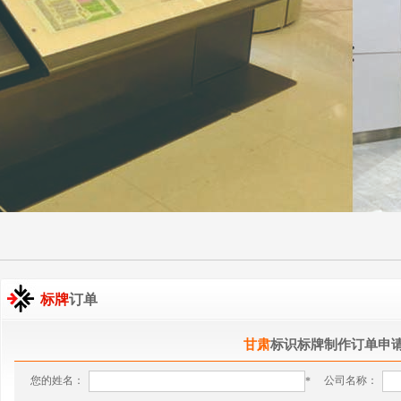
标牌
订单
甘肃
标识标牌制作订单申
您的姓名：
公司名称：
*