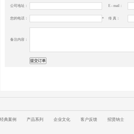
公司地址：
E - mail：
您的电话：
传 真：
*
备注内容：
经典案例
产品系列
企业文化
客户反馈
招贤纳士