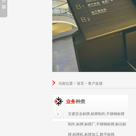
当前位置 > 首页 > 客户反馈
业务
种类
甘肃安全标牌,标牌制作,不锈钢标牌
制作,标牌,标牌厂,不锈钢标牌,标识标
牌,标牌机,标牌加工,数字标牌,