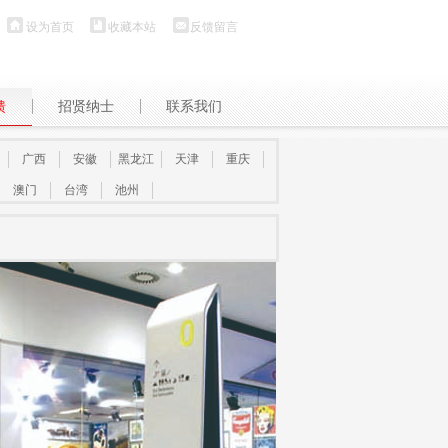
设为首页
收藏本站
反馈留言
馈
招贤纳士
联系我们
广西
安徽
黑龙江
天津
重庆
澳门
台湾
池州