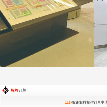
标牌
订单
江苏
标识标牌制作订单申