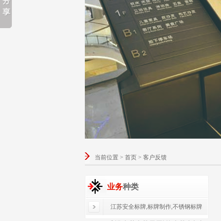
当前位置 > 首页 > 客户反馈
业务
种类
江苏安全标牌,标牌制作,不锈钢标牌