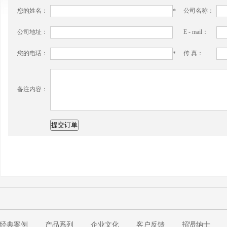
您的姓名：
公司名称：
*
公司地址：
E - mail：
您的电话：
传 真：
*
备注内容：
经典案例
产品系列
企业文化
客户反馈
招贤纳士