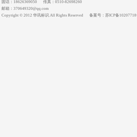
固话：18626369050
传真：0510-82698260
邮箱：370649320@qq.com
Copyright © 2012 华讯标识.All Rights Reserved
备案号：苏ICP备1020771