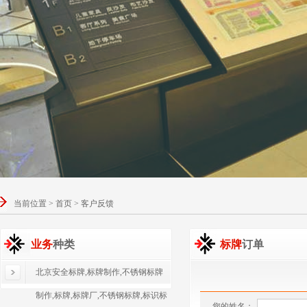
当前位置 > 首页 > 客户反馈
业务
种类
标牌
订单
北京安全标牌,标牌制作,不锈钢标牌
制作,标牌,标牌厂,不锈钢标牌,标识标
您的姓名：