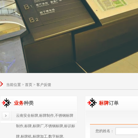
当前位置 > 首页 > 客户反馈
业务
种类
标牌
订单
云南安全标牌,标牌制作,不锈钢标牌
制作,标牌,标牌厂,不锈钢标牌,标识标
您的姓名：
牌,标牌机,标牌加工,数字标牌,