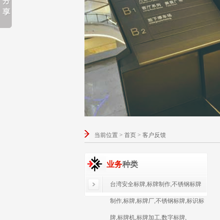
当前位置 > 首页 > 客户反馈
业务
种类
台湾安全标牌,标牌制作,不锈钢标牌
制作,标牌,标牌厂,不锈钢标牌,标识标
牌,标牌机,标牌加工,数字标牌,