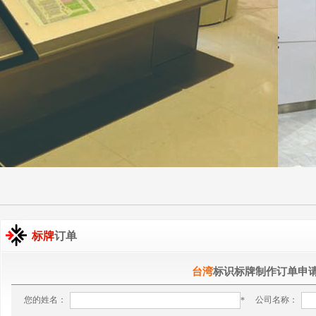
标牌
订单
台湾
标识标牌制作订单申
您的姓名：
公司名称：
*