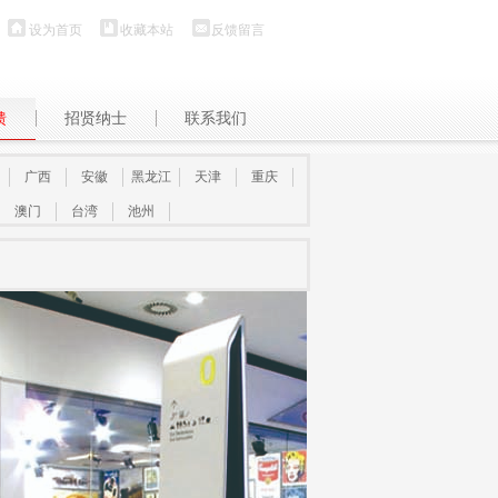
设为首页
收藏本站
反馈留言
馈
招贤纳士
联系我们
广西
安徽
黑龙江
天津
重庆
澳门
台湾
池州