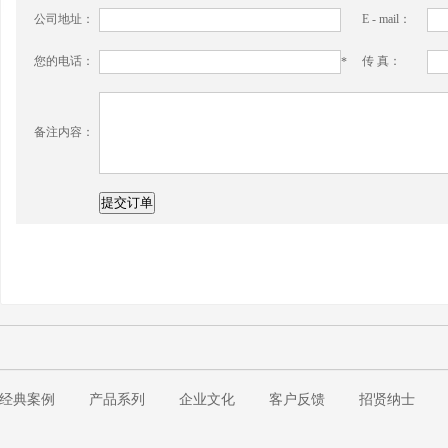
公司地址：
E - mail：
您的电话：
传 真：
*
备注内容：
经典案例
产品系列
企业文化
客户反馈
招贤纳士