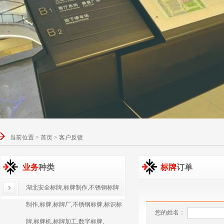
当前位置 > 首页 > 客户反馈
业务
种类
标牌
订单
湖北安全标牌,标牌制作,不锈钢标牌
制作,标牌,标牌厂,不锈钢标牌,标识标
您的姓名：
牌,标牌机,标牌加工,数字标牌,