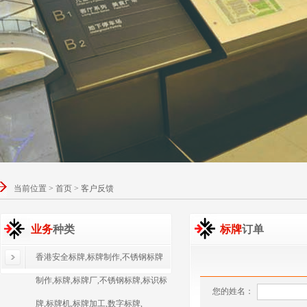
当前位置 > 首页 > 客户反馈
业务
种类
标牌
订单
香港安全标牌,标牌制作,不锈钢标牌
制作,标牌,标牌厂,不锈钢标牌,标识标
您的姓名：
牌,标牌机,标牌加工,数字标牌,