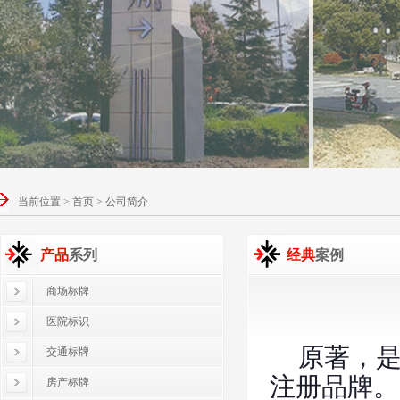
当前位置 > 首页 > 公司简介
产品
系列
经典
案例
商场标牌
医院标识
原著，是龙
交通标牌
注册品牌。
房产标牌