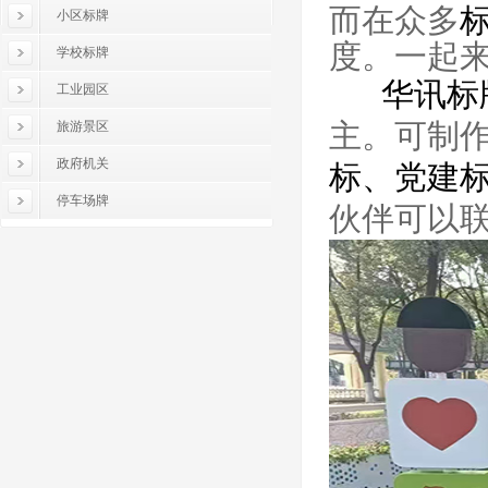
而在众多
小区标牌
度。一起
学校标牌
华讯标
工业园区
主。可制
旅游景区
政府机关
标
、党建
停车场牌
伙伴可以联