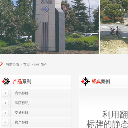
当前位置 > 首页 > 公司简介
产品
系列
经典
案例
商场标牌
医院标识
利用翻转
交通标牌
标牌的静
房产标牌