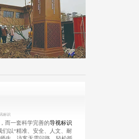
：华讯标识
，而一套科学完善的
导视标识
我们以“精准、安全、人文、耐
让师生、访客无需问路，轻松抵