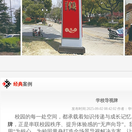
经典
案例
学校导视牌
发布时间:2025-09-02 08:42:02 作者
校园的每一处空间，都承载着知识传递与成长记忆
牌
，正是串联校园秩序、提升体验感的“无声向导”。
用”为核心，为校园量身打造全场景导视解决方案，