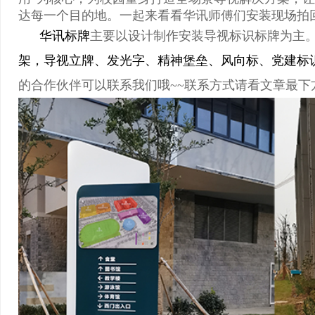
达每一个目的地。一起来看看华讯师傅们安装现场拍
华讯标牌
主要以设计制作安装导视标识标牌为主
架，
导视立牌、发光字、精神堡垒、风向标、党建标
的合作伙伴可以联系我们哦~~联系方式请看文章最下