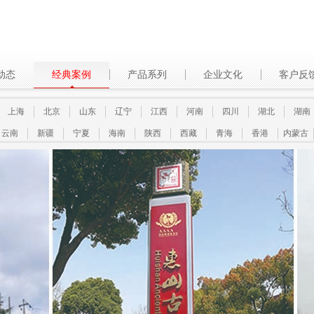
动态
经典案例
产品系列
企业文化
客户反
上海
北京
山东
辽宁
江西
河南
四川
湖北
湖南
云南
新疆
宁夏
海南
陕西
西藏
青海
香港
内蒙古