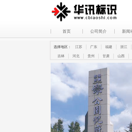
首页
公司简介
新闻
选择地区：
江苏
广东
福建
浙江
吉林
河北
贵州
甘肃
山西