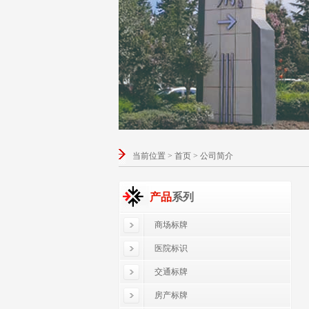
当前位置 > 首页 > 公司简介
产品
系列
商场标牌
医院标识
交通标牌
房产标牌