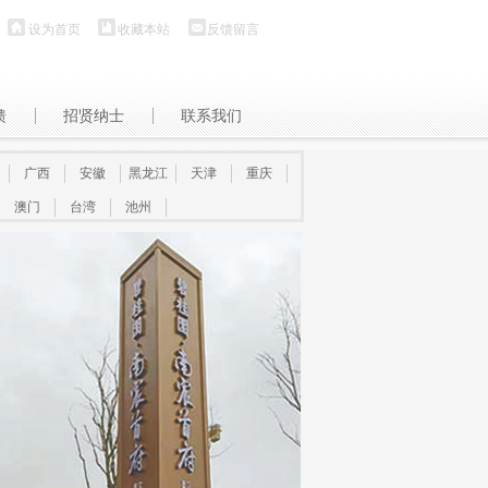
设为首页
收藏本站
反馈留言
馈
招贤纳士
联系我们
广西
安徽
黑龙江
天津
重庆
澳门
台湾
池州