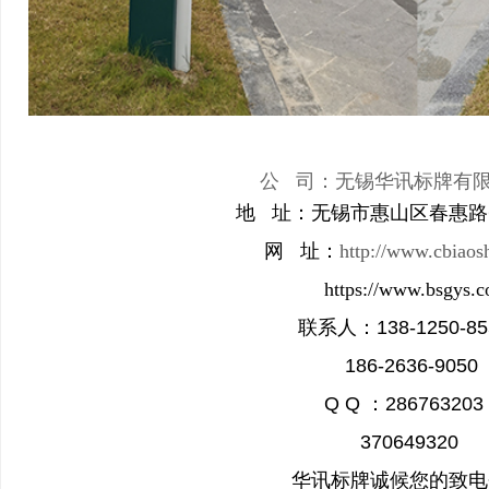
公 司：无锡华讯标牌有
地 址：无锡市惠山区春惠路
网 址：
http://www.cbiaos
https://www.bsgys.c
联系人：138-1250-85
186-2636-9050
Q Q ：28676320
370649320
华讯标牌诚候您的致电