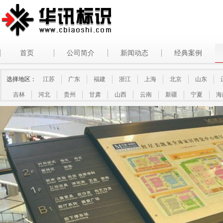
首页
公司简介
新闻动态
经典案例
选择地区：
江苏
广东
福建
浙江
上海
北京
山东
吉林
河北
贵州
甘肃
山西
云南
新疆
宁夏
海