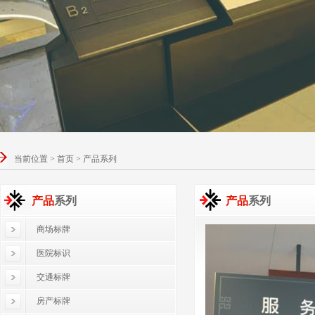
当前位置 > 首页 > 产品系列
产品
系列
产品
系列
商场标牌
医院标识
交通标牌
房产标牌