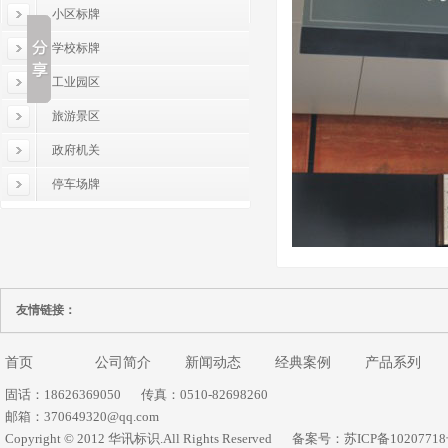
小区标牌
学校标牌
工业园区
旅游景区
政府机关
停车场牌
友情链接：
首页
公司简介
新闻动态
经典案例
产品系列
固话：18626369050
传真：0510-82698260
邮箱：370649320@qq.com
Copyright © 2012 华讯标识.All Rights Reserved
备案号：苏ICP备1020771