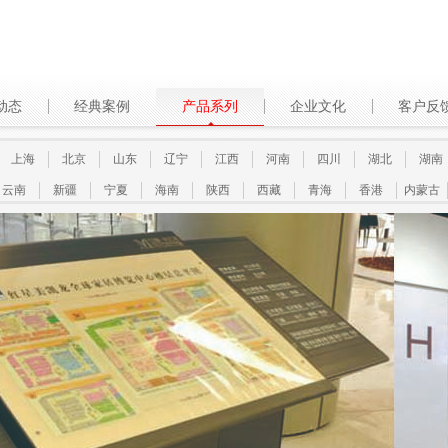
动态
经典案例
产品系列
企业文化
客户反
上海
北京
山东
辽宁
江西
河南
四川
湖北
湖南
云南
新疆
宁夏
海南
陕西
西藏
青海
香港
内蒙古