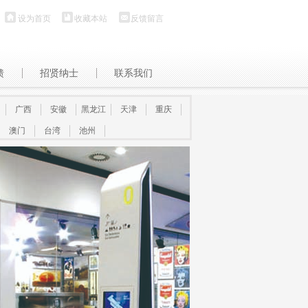
设为首页
收藏本站
反馈留言
馈
招贤纳士
联系我们
广西
安徽
黑龙江
天津
重庆
澳门
台湾
池州