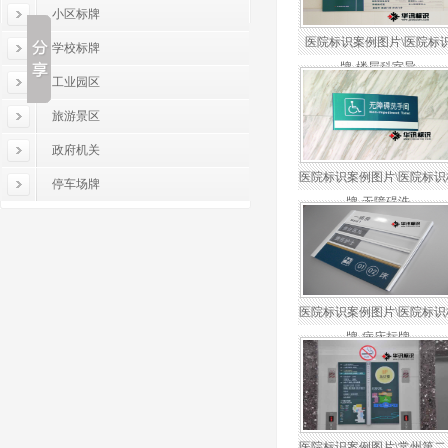
小区标牌
医院标识案例图片\医院标
学校标牌
牌-楼层科室导
工业园区
旅游景区
政府机关
医院标识案例图片\医院标识
停车场牌
牌-无障碍洗
医院标识案例图片\医院标识
牌-病床标牌
医院标识案例图片\常州第二