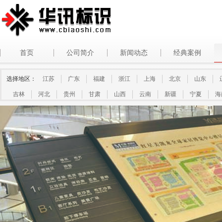
首页
公司简介
新闻动态
经典案例
选择地区：
江苏
广东
福建
浙江
上海
北京
山东
吉林
河北
贵州
甘肃
山西
云南
新疆
宁夏
海