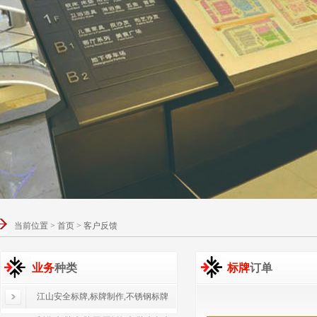
当前位置 > 首页 > 客户反馈
业务
种类
标牌
订单
江山安全标牌,标牌制作,不锈钢标牌