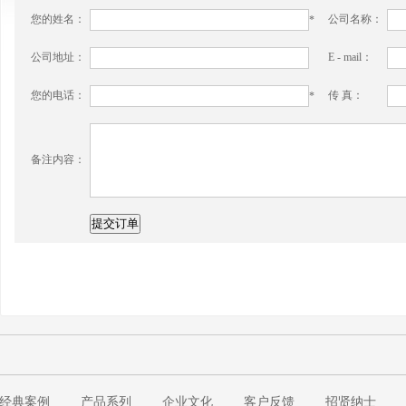
您的姓名：
公司名称：
*
公司地址：
E - mail：
您的电话：
传 真：
*
备注内容：
经典案例
产品系列
企业文化
客户反馈
招贤纳士