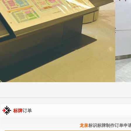
标牌
订单
龙泉
标识标牌制作订单申