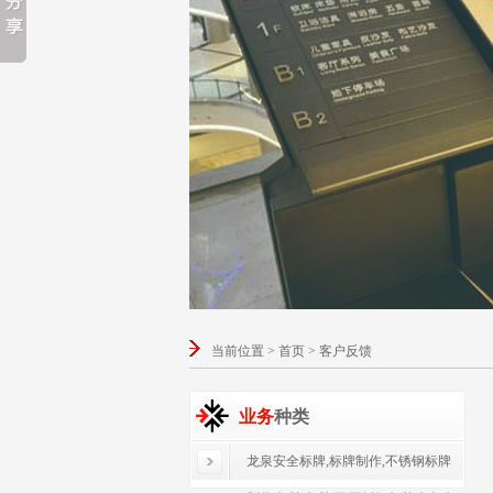
当前位置 > 首页 > 客户反馈
业务
种类
龙泉安全标牌,标牌制作,不锈钢标牌