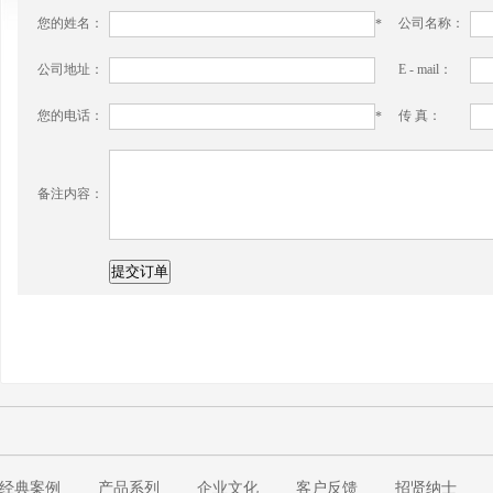
您的姓名：
公司名称：
*
公司地址：
E - mail：
您的电话：
传 真：
*
备注内容：
经典案例
产品系列
企业文化
客户反馈
招贤纳士