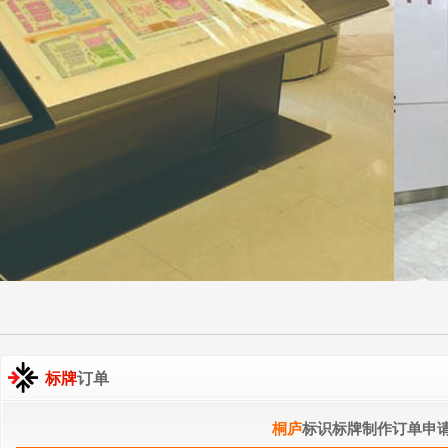
标牌
订单
桐庐
标识标牌制作订单申