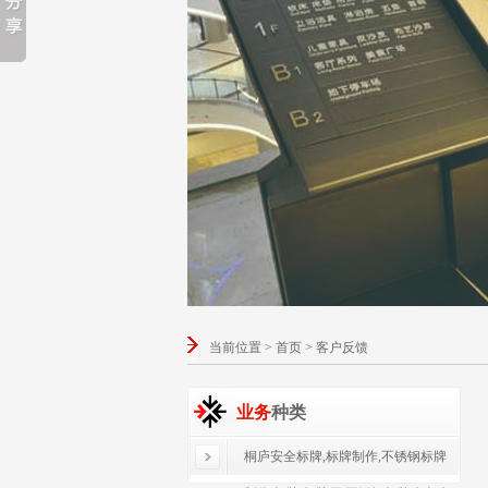
当前位置 > 首页 > 客户反馈
业务
种类
桐庐安全标牌,标牌制作,不锈钢标牌